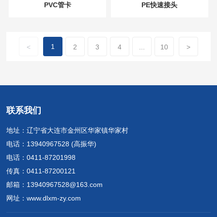
PVC管卡
PE快速接头
1
<
2
3
4
...
10
>
联系我们
地址：辽宁省大连市金州区华家镇华家村
电话：
13940967528
(高振华)
电话：
0411-87201998
传真：0411-87200121
邮箱：
13940967528@163.com
网址：
www.dlxm-zy.com