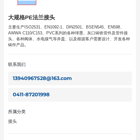
大规格PE法兰接头
主要生产ISO2531、EN1092-1、DIN2501、BSEN545、EN598、
AWWA C110/C153、PVC系列的各种球墨、灰口铸铁管件及管件接
头、各种阀体、水电煤气等井盖、以及根据客户需要设计、开发各种
铸件产品。
联系我们
13940967528@163.com
0411-87201998
所属分类
接头