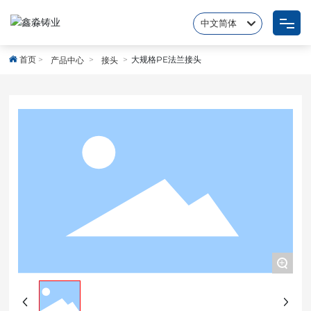
中文简体
English
首页
大规格PE法兰接头
产品中心
接头
网站首页
中文简体
关于我们
新闻中心
产品展示
联系我们
+